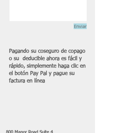
Enviar
Pagando su coseguro de copago
o su deducible ahora es fácil y
rápido, simplemente haga clic en
el botón Pay Pal y pague su
factura en línea
800 Manor Road Suite 4