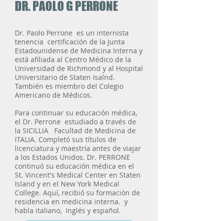
DR. PAOLO G PERRONE
Dr. Paolo Perrone
es un internista
tenencia
certificación de la Junta
Estadounidense de Medicina Interna y
está afiliada al Centro Médico de la
Universidad de Richmond y al Hospital
Universitario de Staten Isalnd.
También es miembro del Colegio
Americano de Médicos.
Para continuar su educación médica,
el Dr. Perrone
estudiado a través de
la SICILLIA
Facultad de Medicina de
ITALIA. Completó sus títulos de
licenciatura y maestría antes de viajar
a los Estados Unidos. Dr. PERRONE
continuó su educación médica en el
St. Vincent's Medical Center en Staten
Island y en el New York Medical
College. Aquí, recibió su formación de
residencia en medicina interna.
y
habla italiano,
Inglés y español.